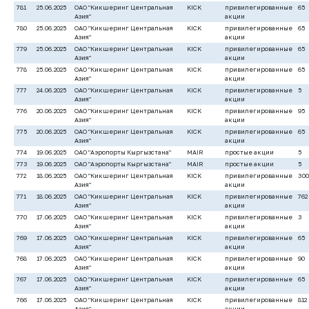
781
25.06.2025
ОАО "Кикшеринг Центральная
KICK
привилегированные
65
Азия"
акции
780
25.06.2025
ОАО "Кикшеринг Центральная
KICK
привилегированные
65
Азия"
акции
779
25.06.2025
ОАО "Кикшеринг Центральная
KICK
привилегированные
65
Азия"
акции
778
25.06.2025
ОАО "Кикшеринг Центральная
KICK
привилегированные
65
Азия"
акции
777
24.06.2025
ОАО "Кикшеринг Центральная
KICK
привилегированные
5
Азия"
акции
776
20.06.2025
ОАО "Кикшеринг Центральная
KICK
привилегированные
95
Азия"
акции
775
20.06.2025
ОАО "Кикшеринг Центральная
KICK
привилегированные
65
Азия"
акции
774
19.06.2025
ОАО "Аэропорты Кыргызстана"
MAIR
простые акции
5
773
19.06.2025
ОАО "Аэропорты Кыргызстана"
MAIR
простые акции
5
772
18.06.2025
ОАО "Кикшеринг Центральная
KICK
привилегированные
300
Азия"
акции
771
18.06.2025
ОАО "Кикшеринг Центральная
KICK
привилегированные
762
Азия"
акции
770
17.06.2025
ОАО "Кикшеринг Центральная
KICK
привилегированные
3
Азия"
акции
769
17.06.2025
ОАО "Кикшеринг Центральная
KICK
привилегированные
65
Азия"
акции
768
17.06.2025
ОАО "Кикшеринг Центральная
KICK
привилегированные
90
Азия"
акции
767
17.06.2025
ОАО "Кикшеринг Центральная
KICK
привилегированные
65
Азия"
акции
766
17.06.2025
ОАО "Кикшеринг Центральная
KICK
привилегированные
812
Азия"
акции