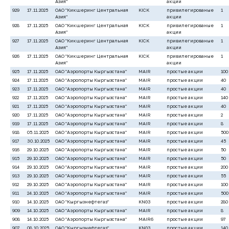
Азия"
акции
929
17.11.2025
ОАО "Кикшеринг Центральная
KICK
привилегированые
1
Азия"
акции
928
17.11.2025
ОАО "Кикшеринг Центральная
KICK
привилегированые
1
Азия"
акции
927
17.11.2025
ОАО "Кикшеринг Центральная
KICK
привилегированые
1
Азия"
акции
926
17.11.2025
ОАО "Кикшеринг Центральная
KICK
привилегированые
1
Азия"
акции
925
17.11.2025
ОАО "Аэропорты Кыргызстана"
MAIR
простые акции
100
924
17.11.2025
ОАО "Аэропорты Кыргызстана"
MAIR
простые акции
40
923
17.11.2025
ОАО "Аэропорты Кыргызстана"
MAIR
простые акции
40
922
17.11.2025
ОАО "Аэропорты Кыргызстана"
MAIR
простые акции
140
921
17.11.2025
ОАО "Аэропорты Кыргызстана"
MAIR
простые акции
40
920
17.11.2025
ОАО "Аэропорты Кыргызстана"
MAIR
простые акции
2
919
17.11.2025
ОАО "Аэропорты Кыргызстана"
MAIR
простые акции
8
918
05.11.2025
ОАО "Аэропорты Кыргызстана"
MAIR
простые акции
500
917
30.10.2025
ОАО "Аэропорты Кыргызстана"
MAIR
простые акции
45
916
29.10.2025
ОАО "Аэропорты Кыргызстана"
MAIR
простые акции
50
915
29.10.2025
ОАО "Аэропорты Кыргызстана"
MAIR
простые акции
50
914
29.10.2025
ОАО "Аэропорты Кыргызстана"
MAIR
простые акции
200
913
29.10.2025
ОАО "Аэропорты Кыргызстана"
MAIR
простые акции
55
912
29.10.2025
ОАО "Аэропорты Кыргызстана"
MAIR
простые акции
100
911
24.10.2025
ОАО "Аэропорты Кыргызстана"
MAIR
простые акции
500
910
14.10.2025
ОАО "Кыргызнефтегаз"
KNG3
простые акции
280
909
14.10.2025
ОАО "Аэропорты Кыргызстана"
MAIR
простые акции
8
908
14.10.2025
ОАО "Аэропорты Кыргызстана"
MAIR6
простые акции
97
907
08.10.2025
ОАО "Кыргызнефтегаз"
KNG3
простые акции
140