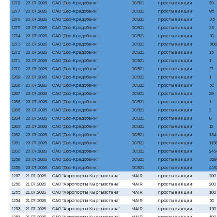
1278
23.07.2026
ОАО "Дос-Кредобанк"
DCB21
простые акции
29
1277
23.07.2026
ОАО "Дос-Кредобанк"
DCB21
простые акции
95
1276
23.07.2026
ОАО "Дос-Кредобанк"
DCB21
простые акции
35
1275
23.07.2026
ОАО "Дос-Кредобанк"
DCB21
простые акции
23
1274
23.07.2026
ОАО "Дос-Кредобанк"
DCB21
простые акции
50
1273
23.07.2026
ОАО "Дос-Кредобанк"
DCB21
простые акции
366
1272
23.07.2026
ОАО "Дос-Кредобанк"
DCB21
простые акции
15
1271
23.07.2026
ОАО "Дос-Кредобанк"
DCB21
простые акции
1
1270
23.07.2026
ОАО "Дос-Кредобанк"
DCB21
простые акции
27
1269
23.07.2026
ОАО "Дос-Кредобанк"
DCB21
простые акции
1
1268
23.07.2026
ОАО "Дос-Кредобанк"
DCB21
простые акции
50
1267
23.07.2026
ОАО "Дос-Кредобанк"
DCB21
простые акции
29
1266
23.07.2026
ОАО "Дос-Кредобанк"
DCB21
простые акции
1
1265
23.07.2026
ОАО "Дос-Кредобанк"
DCB21
простые акции
2
1264
23.07.2026
ОАО "Дос-Кредобанк"
DCB21
простые акции
8
1263
23.07.2026
ОАО "Дос-Кредобанк"
DCB21
простые акции
12
1262
23.07.2026
ОАО "Дос-Кредобанк"
DCB21
простые акции
134
1261
23.07.2026
ОАО "Дос-Кредобанк"
DCB21
простые акции
115
1260
23.07.2026
ОАО "Дос-Кредобанк"
DCB21
простые акции
246
1259
23.07.2026
ОАО "Дос-Кредобанк"
DCB21
простые акции
329
1258
23.07.2026
ОАО "Дос-Кредобанк"
DCB21
простые акции
416
1257
21.07.2026
ОАО "Аэропорты Кыргызстана"
MAIR
простые акции
200
1256
21.07.2026
ОАО "Аэропорты Кыргызстана"
MAIR
простые акции
200
1255
21.07.2026
ОАО "Аэропорты Кыргызстана"
MAIR
простые акции
100
1254
21.07.2026
ОАО "Аэропорты Кыргызстана"
MAIR
простые акции
50
1253
21.07.2026
ОАО "Аэропорты Кыргызстана"
MAIR
простые акции
150
1252
21.07.2026
ОАО "Аэропорты Кыргызстана"
MAIR
простые акции
100