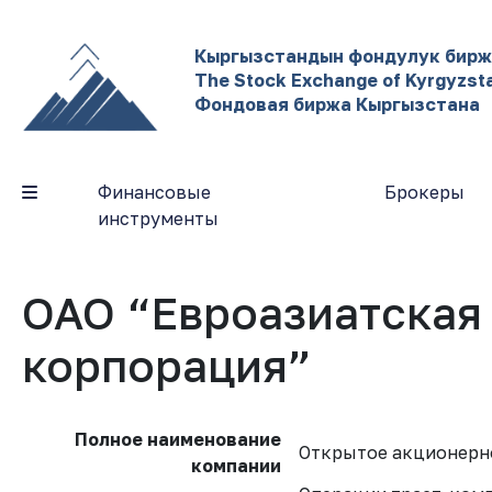
Кыргызстандын фондулук бир
The Stock Exchange of Kyrgyzst
Фондовая биржа Кыргызстана
Финансовые
Брокеры
инструменты
ОАО “Евроазиатская
корпорация”
Полное наименование
Открытое акционерно
компании